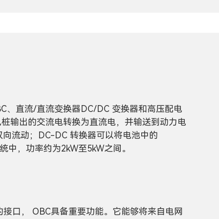
C、直流/直流变换器DC/DC 变换器和高压配电
充电桩输出的交流电转换为直流电，并输送到动力电
持双向流动；DC-DC 转换器可以将电池中的
压系统中，功率约为2kW至5kW之间。
的接口， OBC具备重要功能。它能够将来自电网