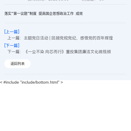
落实“第一议题”制度 提高国企思想政治工作 成效
[上一篇]
上一篇：主题党日活动 | 回顾党规党纪，感悟党的百年辉煌
[下一篇]
下一篇：《一尘不染 向芯而行》重投集团廉洁文化微视频
返回列表
< #include "include/bottom.html" >