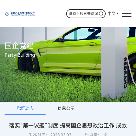
中文
国企党建
Party Building
党群动态
信息公示
落实“第一议题”制度 提高国企思想政治工作 成效
发布时间：2023.03.03
浏览量：
次