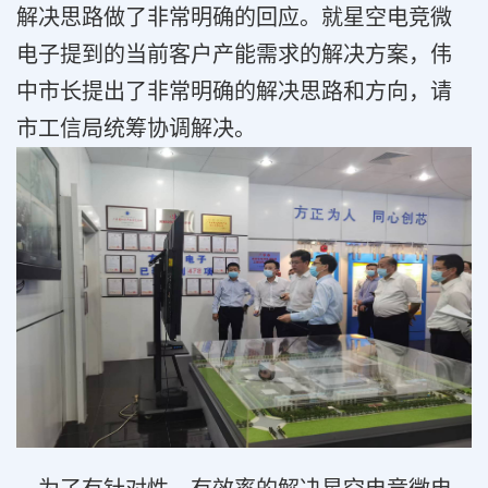
解决思路做了非常明确的回应。就星空电竞微
电子提到的当前客户产能需求的解决方案，伟
中市长提出了非常明确的解决思路和方向，请
市工信局统筹协调解决。