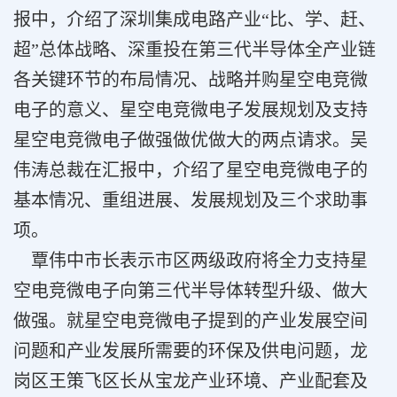
报中，介绍了深圳集成电路产业“比、学、赶、
超”总体战略、深重投在第三代半导体全产业链
各关键环节的布局情况、战略并购星空电竞微
电子的意义、星空电竞微电子发展规划及支持
星空电竞微电子做强做优做大的两点请求。吴
伟涛总裁在汇报中，介绍了星空电竞微电子的
基本情况、重组进展、发展规划及三个求助事
项。
覃伟中市长表示市区两级政府将全力支持星
空电竞微电子向第三代半导体转型升级、做大
做强。就星空电竞微电子提到的产业发展空间
问题和产业发展所需要的环保及供电问题，龙
岗区王策飞区长从宝龙产业环境、产业配套及