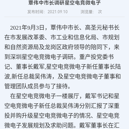
覃伟中市长调研星空电竞微电子
发布时间：2021.09.10
浏览量：
次
2021年9月3日，覃伟中市长、高圣元秘书长
在市发展改革委、市工业和信息化局、市规划
和自然资源局及龙岗区政府领导的陪同下，来
到深圳星空电竞微电子调研。重产投党委书
记、董事长戴军,星空电竞微电子新任董事长陆
波,新任总裁吴伟涛，及星空电竞微电子董事和
管理团队成员参与了接待。
在星空电竞微电子一楼展厅，戴军书记和星
空电竞微电子新任总裁吴伟涛分别汇报了深重
投并购升级星空电竞微电子的情况、星空电竞
微电子发展规划及求助问题。戴军董事长在汇