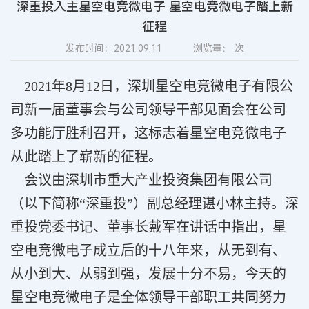
深重投入主星空电竞微电子 星空电竞微电子踏上新
征程
发布时间：2021.09.11
浏览量：
次
2021年8月12日，深圳星空电竞微电子有限公
司新一届董事会与公司领导干部见面会在公司
多功能厅胜利召开，这标志着星空电竞微电子
从此踏上了崭新的征程。
会议由深圳市重大产业投资集团有限公司
（以下简称“深重投”）副总经理谌小林主持。深
重投党委书记、董事长戴军在讲话中指出，星
空电竞微电子成立后的十八年来，从无到有、
从小到大、从弱到强，发展十分不易，今天的
星空电竞微电子是全体领导干部职工共同努力