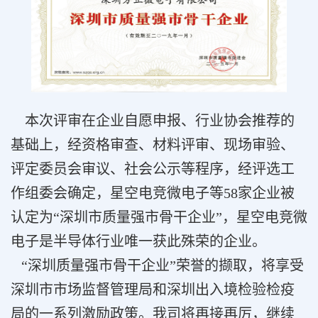
本次评审在企业自愿申报、行业协会推荐的
基础上，经资格审查、材料评审、现场审验、
评定委员会审议、社会公示等程序，经评选工
作组委会确定，星空电竞微电子等58家企业被
认定为“深圳市质量强市骨干企业”，星空电竞微
电子是半导体行业唯一获此殊荣的企业。
“深圳质量强市骨干企业”荣誉的撷取，将享受
深圳市市场监督管理局和深圳出入境检验检疫
局的一系列激励政策。我司将再接再厉，继续