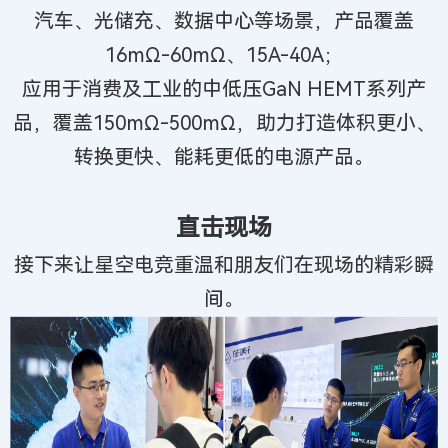
汽车、光储充、数据中心等场景，产品覆盖
16mΩ-60mΩ、15A-40A；
应用于消费及工业的中低压GaN HEMT系列产
品，覆盖150mΩ-500mΩ，助力打造体积更小、
转换更快、能耗更低的电源产品。
直击现场
接下来让星空电竞重温和朋友们在现场的精彩瞬
间。