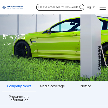
English
新闻公告
News
Company News
Media coverage
Notice
Procurement
Information